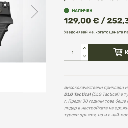
НАЛИЧЕН
129,00 € / 252,
Уведомявай ме, когато цената п
Висококачествени приклади и 
DLG Tactical
(DLG Tactical) е 
г. Преди 30 години това беше м
лидер в настройката на оръжия
турски оръжия, но и с най-по