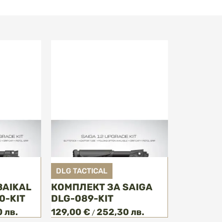
DLG TACTICAL
BAIKAL
КОМПЛЕКТ ЗА SAIGA
0-KIT
DLG-089-KIT
 лв.
129,00 €
252,30 лв.
/