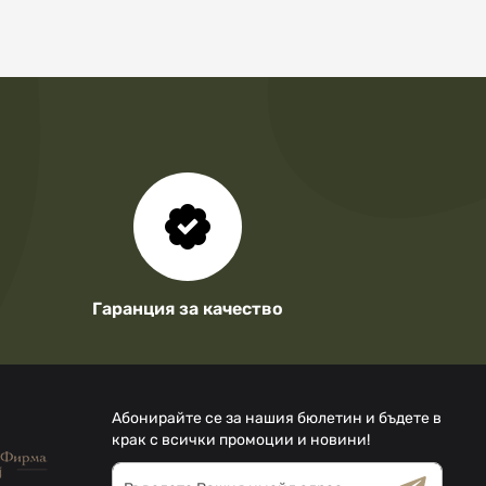
Гаранция за качество
Абонирайте се за нашия бюлетин и бъдете в
крак с всички промоции и новини!
Абонирай