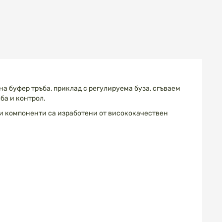
а буфер тръба, приклад с регулируема буза, сгъваем
ба и контрол.
ки компоненти са изработени от висококачествен