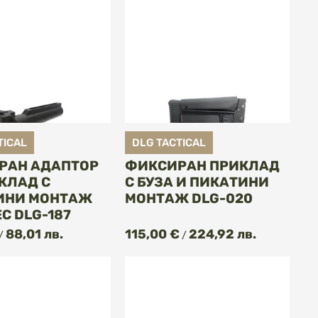
TICAL
DLG TACTICAL
РАН АДАПТОР
ФИКСИРАН ПРИКЛАД
КЛАД С
С БУЗА И ПИКАТИНИ
ИНИ МОНТАЖ
МОНТАЖ DLG-020
EC DLG-187
КУПИ
КУПИ
88,01 лв.
115,00 €
224,92 лв.
/
/