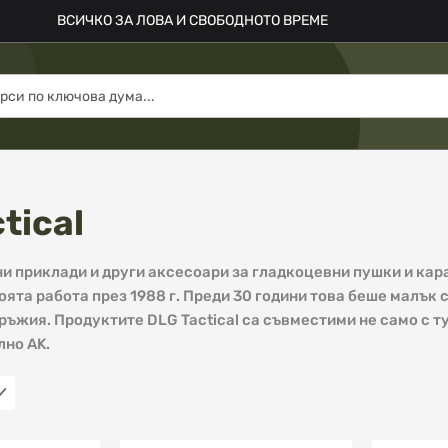
ВСИЧКО ЗА ЛОВА И СВОБОДНОТО ВРЕМЕ
tical
 приклади и други аксесоари за гладкоцевни пушки и кар
ята работа през 1988 г. Преди 30 години това беше малък с
ръжия. Продуктите DLG Tactical са съвместими не само с т
лно AK.