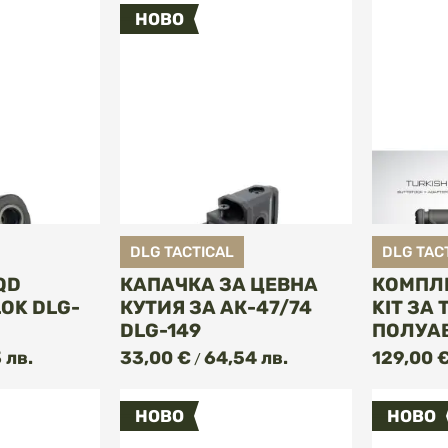
НОВО
DLG TACTICAL
DLG TAC
QD
КАПАЧКА ЗА ЦЕВНА
КОМПЛЕ
OK DLG-
КУТИЯ ЗА АК-47/74
KIT ЗА
DLG-149
ПОЛУА
ПИ
КУПИ
 лв.
33,00 €
64,54 лв.
129,00 
/
НОВО
НОВО