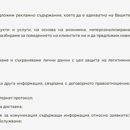
едложим рекламно съдържание, което да е адекватно на Вашите
укти и услуги, на основа на анонимна, неперсонализирана
разбираме за поведението на клиентите ни и да предложим нови
ваме и съхраняваме лични данни с цел защита на легитимни
а друга информация, свързана с договорното правоотношение,
тернет протокол;
а доставка;
ия за комуникация съдържащи информация относно заявките/
обслужване;