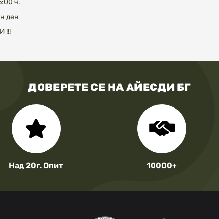
6:00 ч.
ен ден
 !!!
ДОВЕРЕТЕ СЕ НА АЙЕСДИ БГ
Над 20г. Опит
10000+