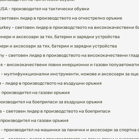
. , USA - производител на тактически обувки
 световен лидер в производството на огнестрелно оръжие
g, Turkey - световен лидер в производството на висококачествени 
фенери и аксесоари за тях, батерии и зарядни устройства
енери и аксесоари за тях, батерии и зарядни устройства
ny - световен лидер в производството на висококачествени гла
ия - висококачествени ловни инерционни и газови полуавтомати
A - мултифункционални инструменти, ножове и аксесоари за оц
ия - лидер в производството на въздушни оръжия
 - производител на газови оръжия
производител на боеприпаси за въздушни оръжия
а - световен лидер в производството на боеприпаси
- производител на газови оръжия
 - производител на машинки за панички и аксесоари за спортна 