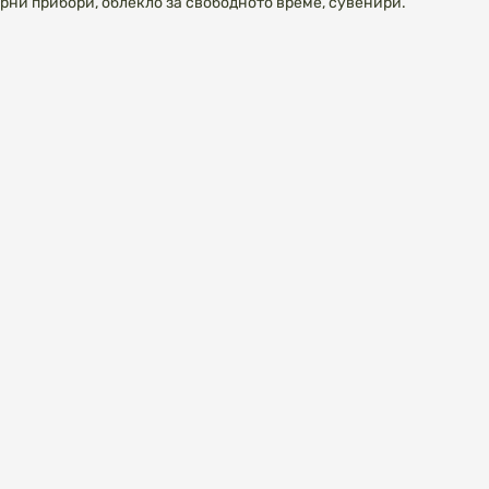
рни прибори, облекло за свободното време, сувенири.