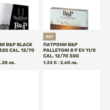
B&P
И B&P BLACK
ПАТРОНИ B&P
2G CAL. 12/70
PALLETONI 8 P EV 11/0
CAL. 12/70 30G
,38 лв.
1,33 €
2,60 лв.
/