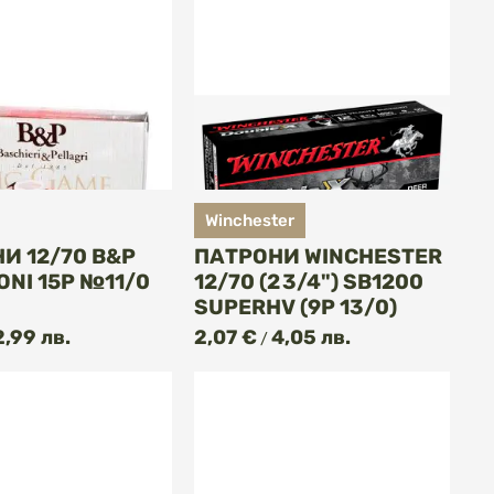
Winchester
И 12/70 B&P
ПАТРОНИ WINCHESTER
ONI 15P №11/0
12/70 (2 3/4") SB1200
SUPERHV (9P 13/0)
2,99 лв.
2,07 €
4,05 лв.
/