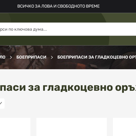
ВСИЧКО ЗА ЛОВА И СВОБОДНОТО ВРЕМЕ
ЛО
БОЕПРИПАСИ
БОЕПРИПАСИ ЗА ГЛАДКОЦЕВНО О
паси за гладкоцевно ор