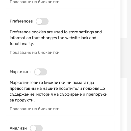
Показване на бисквитки
Preferences
Preference cookies are used to store settings and
information that changes the website look and
functionality.
Vector Optics
Vector Optics
Показване на бисквитки
БЪРЗОМЕР 1X22
БЪРЗОМЕР 1X23X34
VICTOPTICS T4 RDSL17
VICTOPTICS Z1 MULTI
RETICLE RDSL15
Маркетинг
45,00 €
88,01 лв.
35,00 €
68,45 лв.
/
/
Маркетинговите бисквитки ни помагат да
предоставим на нашите посетители подходящо
съдържание, история на сърфиране и препоръки
за продукти.
Показване на бисквитки
Анализи