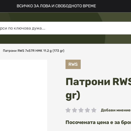
ВСИЧКО ЗА ЛОВА И СВОБОДНОТО ВРЕМЕ
Патрони RWS 7x57R HMK 11.2 g (173 gr)
RWS
Патрони RWS
gr)
Добави мнение
рейтинг:
Посочената цена е за бро