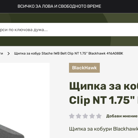
ВСИЧКО ЗА ЛОВА И СВОБОДНОТО ВРЕМЕ
ти
Щипка за кобур Stache IWB Belt Clip NT 1.75" Blackhawk 416A08BK
BlackHawk
Щипка за ко
Clip NT 1.7
Добави мнение
рейтинг:
Щипка за кобури Blackhaw