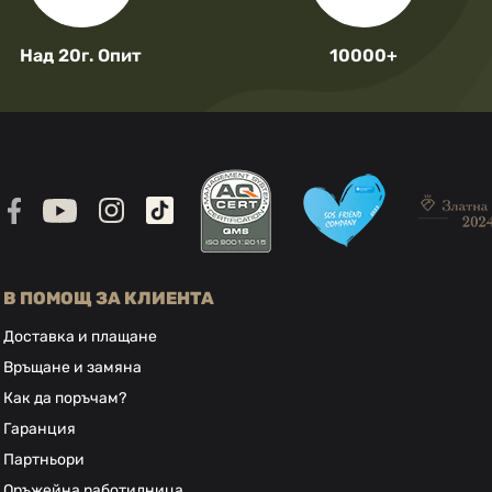
Над 20г. Опит
10000+
В ПОМОЩ ЗА КЛИЕНТА
Доставка и плащане
Връщане и замяна
Как да поръчам?
Гаранция
Партньори
Оръжейна работилница