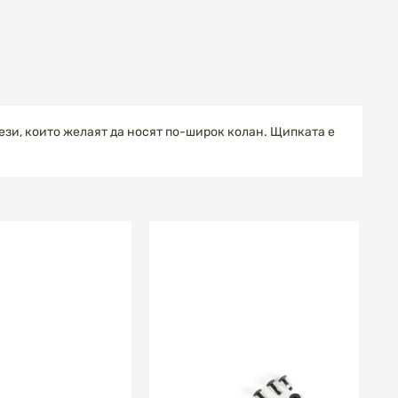
 тези, които желаят да носят по-широк колан. Щипката е