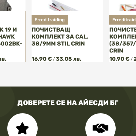
Erreditraiding
Erreditraid
K 19 И
ПОЧИСТВАЩ
ПОЧИСТ
KHAWK
КОМПЛЕКТ ЗА CAL.
КОМПЛЕК
6002BK-
38/9MM STIL CRIN
(38/357/
CRIN
лв.
16,90 €
33,05 лв.
10,90 €
/
/
ДОВЕРЕТЕ СЕ НА АЙЕСДИ БГ