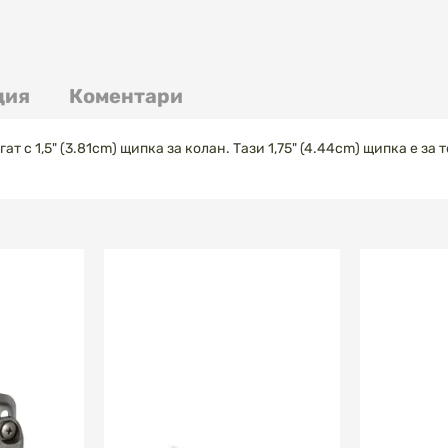
ция
Коментари
т с 1,5" (3.81cm) щипка за колан. Тази 1,75" (4.44cm) щипка е за