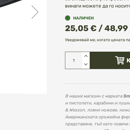
винаги можете да го носите
НАЛИЧЕН
25,05 € / 48,99 
Уведомявай ме, когато цената п
В нашия магазин с марката
Sm
и пистолети, карабини и пушк
& Wesson, ловни ножове, ножо
Американската оръжейна фирма
представяне, тъй като повече