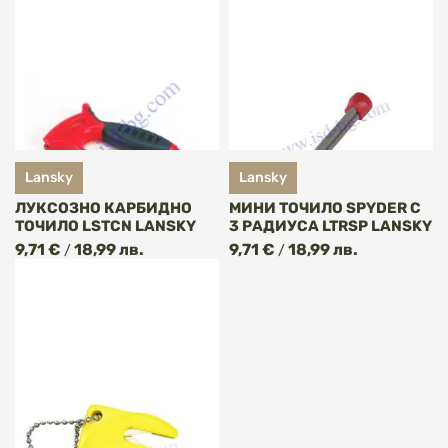
Lansky
Lansky
ЛУКСОЗНО КАРБИДНО
МИНИ ТОЧИЛО SPYDER С
ТОЧИЛО LSTCN LANSKY
3 РАДИУСА LTRSP LANSKY
9,71 €
18,99 лв.
9,71 €
18,99 лв.
/
/