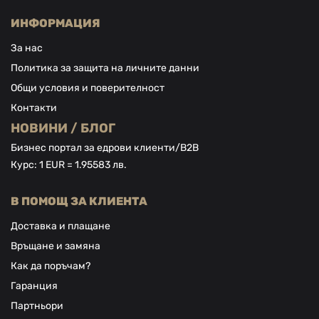
нашия
е-
ИНФОРМАЦИЯ
бюлетин:
За нас
Политика за защита на личните данни
Общи условия и поверителност
Контакти
НОВИНИ / БЛОГ
Бизнес портал за едрови клиенти/В2В
Курс: 1 EUR = 1.95583 лв.
В ПОМОЩ ЗА КЛИЕНТА
Доставка и плащане
Връщане и замяна
Как да поръчам?
Гаранция
Партньори