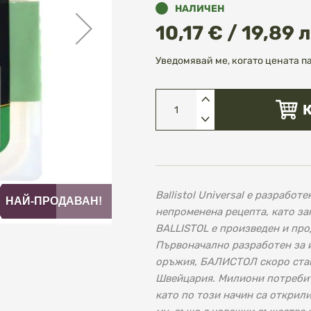
НАЛИЧЕН
10,17 € / 19,89 л
Уведомявай ме, когато цената п
Ballistol Universal е разработ
НАЙ-ПРОДАВАН!
непроменена рецепта, като зап
BALLISTOL е произведен и про
Първоначално разработен за 
оръжия, БАЛИСТОЛ скоро стан
Швейцария. Милиони потребит
като по този начин са открил