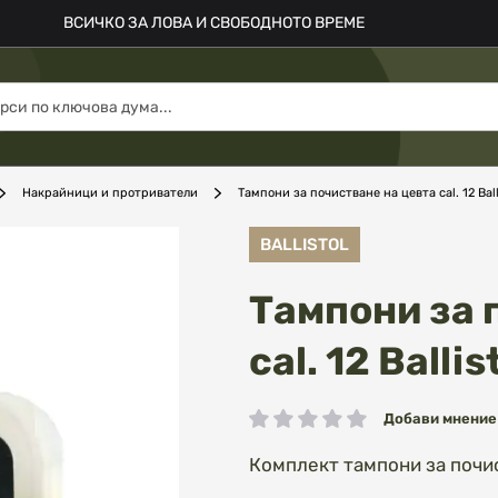
ВСИЧКО ЗА ЛОВА И СВОБОДНОТО ВРЕМЕ
Накрайници и протриватели
Тампони за почистване на цевта cal. 12 Balli
BALLISTOL
Тампони за 
cal. 12 Ballis
Добави мнение
рейтинг:
Комплект тампони за почис