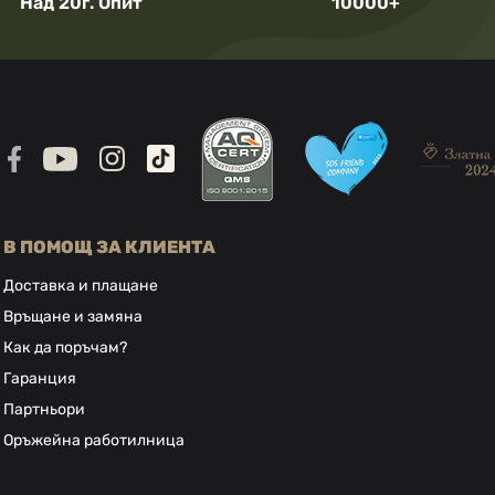
Над 20г. Опит
10000+
В ПОМОЩ ЗА КЛИЕНТА
Доставка и плащане
Връщане и замяна
Как да поръчам?
Гаранция
Партньори
Оръжейна работилница