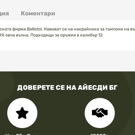
ция
Коментари
ската фирма Ballistol. Навиват се на накрайника за тампони на в
% овча вълна. Подходящи за оръжия в калибър 12.
ДОВЕРЕТЕ СЕ НА АЙЕСДИ БГ