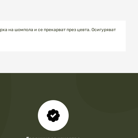
ърха на шомпола и се прекарват през цевта. Осигуряват