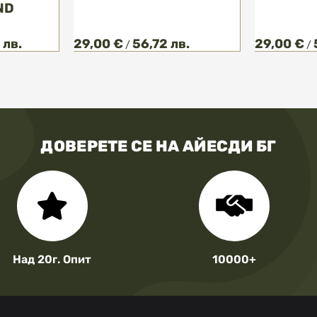
ND
 лв.
29,00 €
56,72 лв.
29,00 €
/
/
ДОВЕРЕТЕ СЕ НА АЙЕСДИ БГ
Над 20г. Опит
10000+