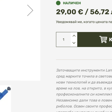
НАЛИЧЕН
29,00 € / 56,72 
Уведомявай ме, когато цената п
Заточващите инструменти Lans
сред марките точила в светов
нови технологий и да въвежда
време на лов, на открито, в к
професионалните си комплект
Независимо дали това е ловен
риболов. Освен своите профес