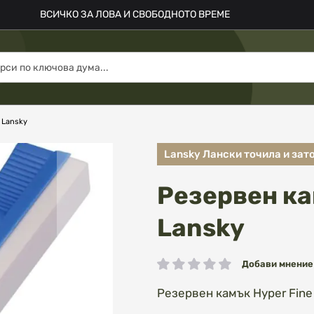
ВСИЧКО ЗА ЛОВА И СВОБОДНОТО ВРЕМЕ
 Lansky
Lansky Лански точила и за
Резервен ка
Lansky
Добави мнение
рейтинг:
Резервен камък Hyper Fin