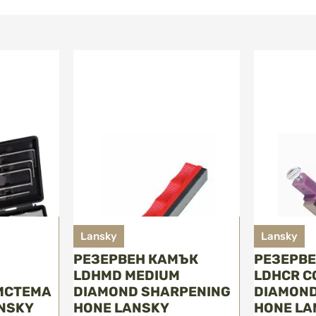
Lansky
Lansky
РЕЗЕРВЕН КАМЪК
РЕЗЕРВ
LDHMD MEDIUM
LDHCR C
ИСТЕМА
DIAMOND SHARPENING
DIAMOND
ANSKY
HONE LANSKY
HONE LA