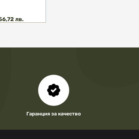
56,72 лв.
Гаранция за качество