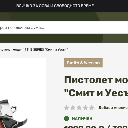
ВСИЧКО ЗА ЛОВА И СВОБОДНОТО ВРЕМЕ
истолет модел 1911 E SERIES "Смит и Уесън"
Smith & Wesson
Пистолет мо
"Смит и Уес
Добави мнение
рейтинг:
НАЛИЧЕН