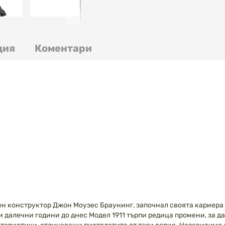
ция
Коментари
 конструктор Джон Моузес Браунинг, започнал своята кариера в 
 далечни години до днес Модел 1911 търпи редица промени, за да