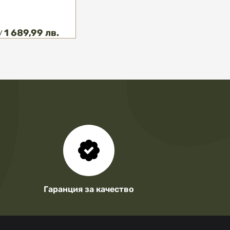
1 689,99 лв.
/
Гаранция за качество