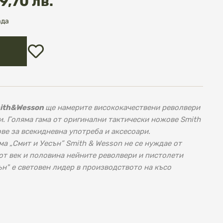
9,70 лв.
ада
Добави
в
любими
ith&Wesson
ще намерите висококачествени револвери
и. Голяма гама от оригинални тактически ножове Smith
ве за всекидневна употреба и аксесоари.
 „Смит и Уесън” Smith & Wesson не се нуждае от
 от век и половина нейните револвери и пистолети
ън" е световен лидер в производството на късо