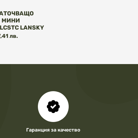
НАТОЧВАЩО
 МИНИ
LCSTC LANSKY
,41 лв.
Гаранция за качество