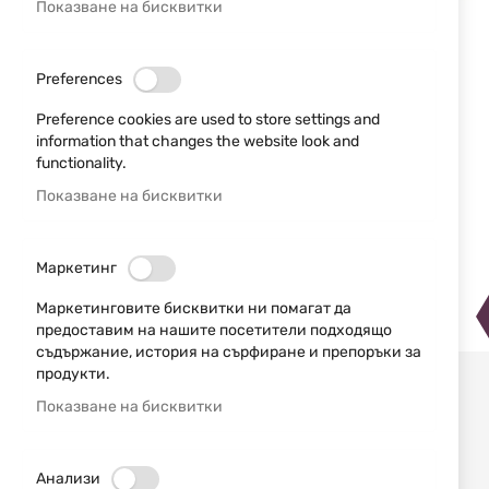
Показване на бисквитки
Preferences
Preference cookies are used to store settings and
information that changes the website look and
functionality.
Показване на бисквитки
Маркетинг
Маркетинговите бисквитки ни помагат да
предоставим на нашите посетители подходящо
съдържание, история на сърфиране и препоръки за
Преминете
продукти.
към
Показване на бисквитки
началото
на
галерия
със
Анализи