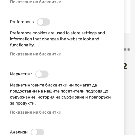
Показване на бисквитки
Preferences
Preference cookies are used to store settings and
information that changes the website look and
Преминете
functionality.
Walther
SKU
520008
към
Показване на бисквитки
началото
на
Монтаж за оптика / фенер 2
галерия
Маркетинг
със
бр. WALTHER
снимки
Маркетинговите бисквитки ни помагат да
предоставим на нашите посетители подходящо
Добави мнение
рейтинг:
съдържание, история на сърфиране и препоръки
НАЛИЧЕН
за продукти.
12,78 € / 25,00 лв.
Показване на бисквитки
Уведомявай ме, когато цената пада
Анализи