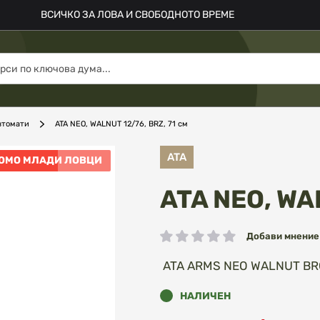
ВСИЧКО ЗА ЛОВА И СВОБОДНОТО ВРЕМЕ
втомати
ATA NEO, WALNUT 12/76, BRZ, 71 см
ATA
ОМО МЛАДИ ЛОВЦИ
ATA NEO, WAL
Добави мнение
рейтинг:
ATA ARMS NEO WALNUT BRO
НАЛИЧЕН