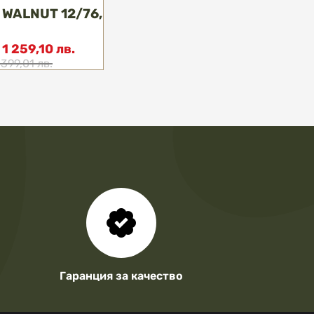
 WALNUT 12/76,
1 259,10 лв.
/
 399,01 лв.
Гаранция за качество