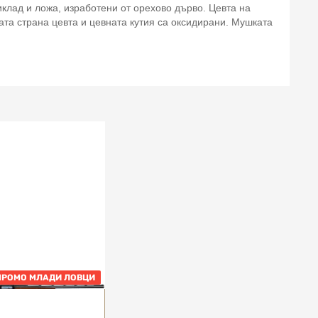
клад и ложа, изработени от орехово дърво. Цевта на
та страна цевта и цевната кутия са оксидирани. Мушката
ПРОМО МЛАДИ ЛОВЦИ