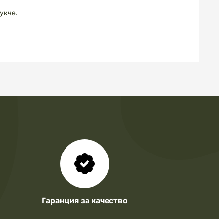
чукче.
Гаранция за качество