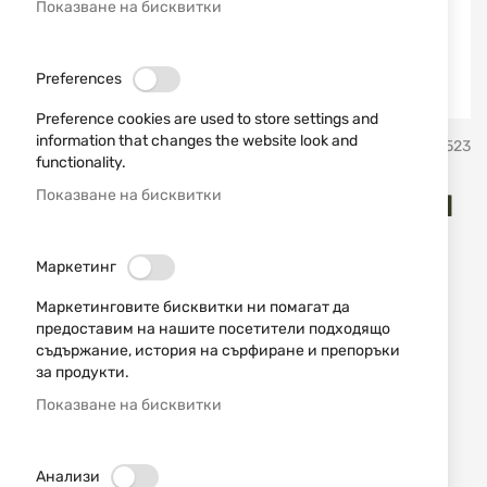
Показване на бисквитки
Preferences
Preference cookies are used to store settings and
Преминете
information that changes the website look and
Miguel Nieto Испански ножове Мигел Нието
SKU
10523
към
functionality.
началото
на
Показване на бисквитки
Сгъваем нож 13050 "МИГЕЛ
галерия
със
НИЕТО"
снимки
Маркетинг
Добави мнение
рейтинг:
Маркетинговите бисквитки ни помагат да
предоставим на нашите посетители подходящо
Тактически нож Fighter 13050 "Мигел Нието".
съдържание, история на сърфиране и препоръки
за продукти.
НАЛИЧЕН
Показване на бисквитки
58,80 € / 115,00 лв.
Уведомявай ме, когато цената пада
Анализи