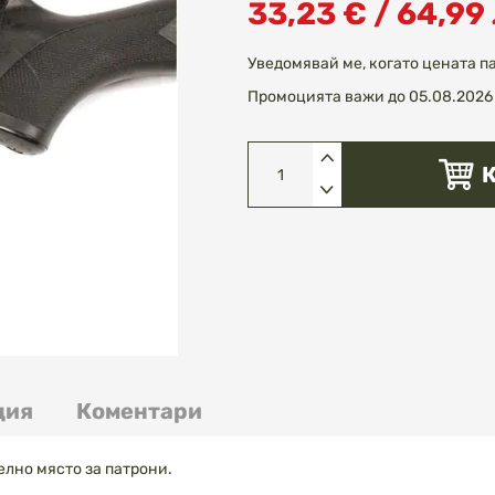
33,23 € / 64,99 
Уведомявай ме, когато цената п
Промоцията важи до 05.08.2026 
ция
Коментари
елно място за патрони.