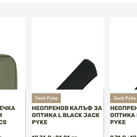
Jack Pyke
Jack Pyke
ЕЧКА
НЕОПРЕНОВ КАЛЪФ ЗА
НЕОПРЕ
R
ОПТИКА L BLACK JACK
ОПТИКА 
CS
PYKE
PYKE