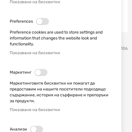
Показване на бисквитки
Preferences
Preference cookies are used to store settings and
information that changes the website look and
Преминете
functionality.
MFH
SKU
581106
към
Показване на бисквитки
началото
на
Готварски съд от чугун за
галерия
Маркетинг
със
огнище 33405B MFH
снимки
Маркетинговите бисквитки ни помагат да
предоставим на нашите посетители подходящо
Добави мнение
рейтинг:
съдържание, история на сърфиране и препоръки
за продукти.
Тенджера за огнище от чугун, холандска фурна
MFH 33405B с капацитет от 5 литра
Показване на бисквитки
НАЛИЧЕН
Анализи
96,63 € / 188,99 лв.