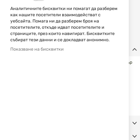
14,83 € / 29,00 лв.
Аналитичните бисквитки ни помагат да разберем
как нашите посетители взаимодействат с
Уведомявай ме, когато цената пада
уебсайта. Помага ни да разберем броя на
посетителите, откъде идват посетителите и
Уведомявай ме, когато този продукт е в наличност
страниците, през които навигират. Бисквитките
събират тези данни и се докладват анонимно.
Детайли
Показване на бисквитки
Висококачествени еърсофт алуминиеви топчета в калибър
6mm BB - Combat Zone.
Спецификации:
Опаковка: 500 бр.
Тегло: 0,30 g на едно топче
Калибър:
6 mm BB
Допълнителна информация
Коментари