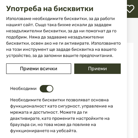
М
Употреба на бисквитки
с
с
Използваме необходимите бисквитки, за да работи
л
нашият сайт. Също така бихме искали да зададем
Начало
Екипировка
Фенери
незадължителни бисквитки, за да ни помогнат да го
Челник Dulotec SPARK 700
ене
подобрим. Няма да задаваме незадължителни
бисквитки, освен ако не ги активирате. Използването
Преминете
на този инструмент ще зададе бисквитка на вашето
към
устройство, за да запомни вашите предпочитания.
края
на
Приеми всички
Приеми
галерията
на
изображенията
Необходими
Необходимите бисквитки позволяват основна
функционалност като сигурност, управление на
мрежата и достъпност. Можете да ги
деактивирате, като промените настройките на
браузъра си, но това може да повлияе на
функционирането на уебсайта.