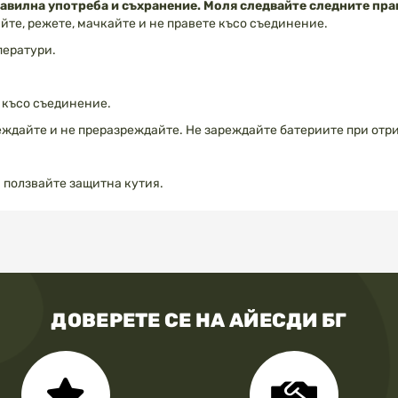
равилна употреба и съхранение. Моля следвайте следните пра
йте, режете, мачкайте и не правете късо съединение.
ператури.
е късо съединение.
ареждайте и не преразреждайте. Не зареждайте батериите при от
и ползвайте защитна кутия.
ДОВЕРЕТЕ СЕ НА АЙЕСДИ БГ