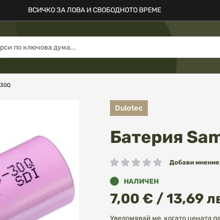
ВСИЧКО ЗА ЛОВА И СВОБОДНОТО ВРЕМЕ
 30Q
Dulotec
Батерия Sa
Добави мнение
рейтинг:
НАЛИЧЕН
7,00 € / 13,69 л
Уведомявай ме, когато цената п