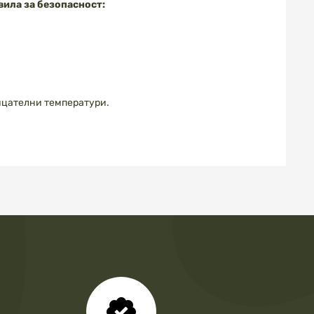
вила за безопасност:
рицателни температури.