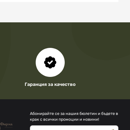
Гаранция за качество
Абонирайте се за нашия бюлетин и бъдете в
крак с всички промоции и новини!
Абонирай