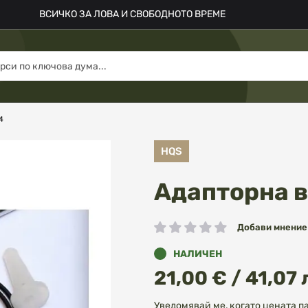
ВСИЧКО ЗА ЛОВА И СВОБОДНОТО ВРЕМЕ
4
HQS
Адапторна в
Добави мнение
рейтинг:
НАЛИЧЕН
21,00 € / 41,07 
Уведомявай ме, когато цената п