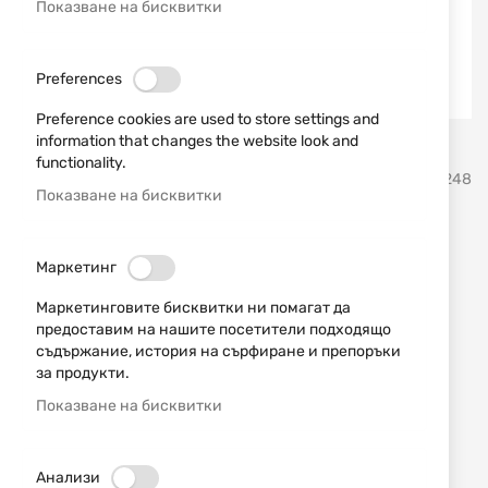
Показване на бисквитки
Preferences
Preference cookies are used to store settings and
information that changes the website look and
Преминете
functionality.
BLOW
SKU
721248
към
Показване на бисквитки
началото
на
Газов пистолет BLOW TR92
галерия
Маркетинг
със
9mm Mat Black
снимки
Маркетинговите бисквитки ни помагат да
предоставим на нашите посетители подходящо
Добави мнение
рейтинг:
съдържание, история на сърфиране и препоръки
НАЛИЧЕН
за продукти.
86,41 € / 169,00 лв.
Показване на бисквитки
Уведомявай ме, когато цената пада
Анализи
Добави