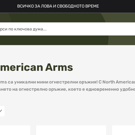
ВСИЧКО ЗА ЛОВА И СВОБОДНОТО ВРЕМЕ
American Arms
rms са уникални мини огнестрелни оръжия! С North Americ
нето на огнестрелно оръжие, което е едновременно удобно 