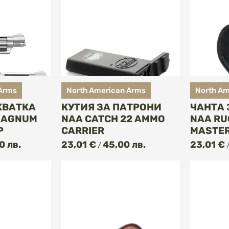
 Arms
North American Arms
North Am
ХВАТКА
КУТИЯ ЗА ПАТРОНИ
ЧАНТА
MAGNUM
NAA CATCH 22 AMMO
NAA RU
P
CARRIER
MASTER
ПИ
КУПИ
0 лв.
23,01 €
45,00 лв.
23,01 €
/