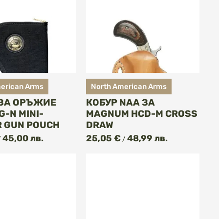
erican Arms
North American Arms
 ЗА ОРЪЖИЕ
КОБУР NAA ЗА
G-N MINI-
MAGNUM HCD-M CROSS
 GUN POUCH
DRAW
КУПИ
КУПИ
45,00 лв.
25,05 €
48,99 лв.
/
/