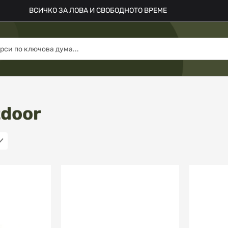
ВСИЧКО ЗА ЛОВА И СВОБОДНОТО ВРЕМЕ
tdoor