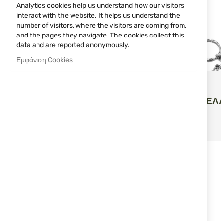
Analytics cookies help us understand how our visitors
interact with the website. It helps us understand the
УВЕЛИЧЕНИЕ
number of visitors, where the visitors are coming from,
and the pages they navigate. The cookies collect this
data and are reported anonymously.
Εμφάνιση Cookies
Bisley
ΜΠΡΕΛΌΚ ΕΛΆ
BISLEY
ΠΡΟΣΘΉ
ΚΑΛ
5,62 €