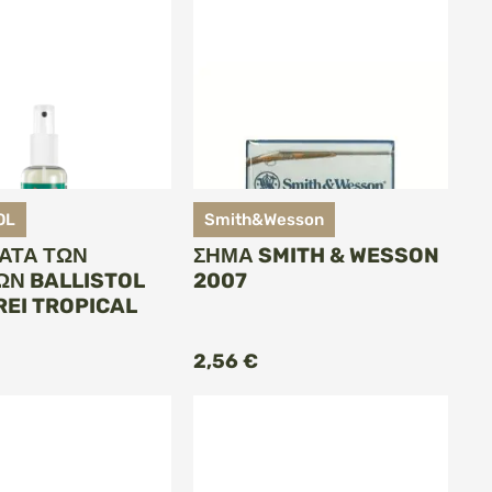
OL
Smith&Wesson
ΚΑΤΆ ΤΩΝ
ΣΉΜΑ SMITH & WESSON
Ν BALLISTOL
2007
REI TROPICAL
ΡΟΣΘΉΚΗ ΣΤΟ
ΠΡΟΣΘΉΚΗ ΣΤΟ
ΚΑΛΆΘΙ
ΚΑΛΆΘΙ
2,56 €