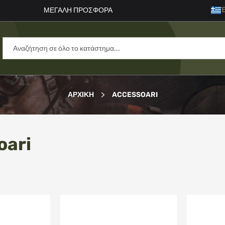
Γλώ
Έ
ΜΕΓΑΛΗ ΠΡΟΣΦΟΡΑ
ΑΡΧΙΚΉ
ACCESSOARI
oari