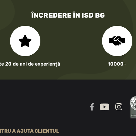
ÎNCREDERE ÎN ISD BG
te 20 de ani de experiență
10000+
NTRU A AJUTA CLIENTUL