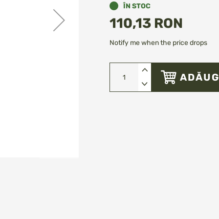
ÎN STOC
110,13 RON
Notify me when the price drops
ADĂUG