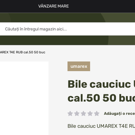
VÂNZARE MARE
MAREX T4E RUB cal.50 50 buc
umarex
Bile cauciu
cal.50 50 bu
Adăugați o rece
Rating:
Bile cauciuc UMAREX T4E RU