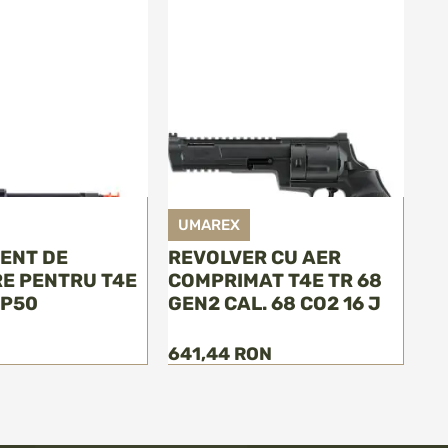
UMAREX
ENT DE
REVOLVER CU AER
E PENTRU T4E
COMPRIMAT T4E TR 68
TP50
GEN2 CAL. 68 CO2 16 J
641,44 RON