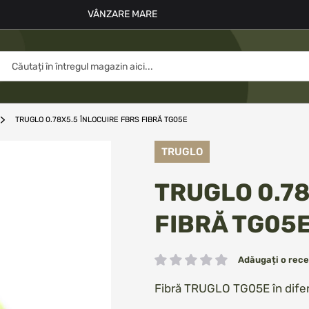
VÂNZARE MARE
TRUGLO 0.78X5.5 ÎNLOCUIRE FBRS FIBRĂ TG05E
TRUGLO
TRUGLO 0.78
FIBRĂ TG05
Adăugați o rece
Rating:
Fibră TRUGLO TG05E în diferi