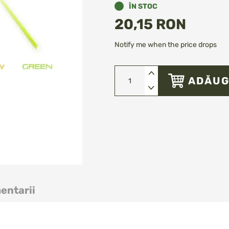
ÎN STOC
20,15 RON
Notify me when the price drops
ADĂUG
entarii