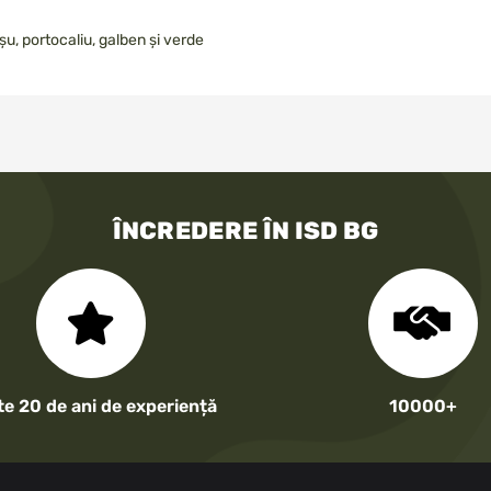
oșu, portocaliu, galben și verde
ÎNCREDERE ÎN ISD BG
te 20 de ani de experiență
10000+