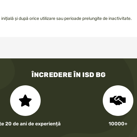
nițială și după orice utilizare sau perioade prelungite de inactivitate.
ÎNCREDERE ÎN ISD BG
te 20 de ani de experiență
10000+