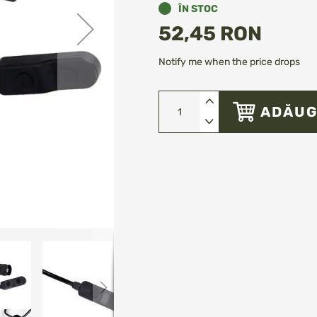
ÎN STOC
52,45 RON
Notify me when the price drops
ADĂUG