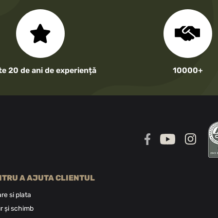
te 20 de ani de experiență
10000+
NTRU A AJUTA CLIENTUL
are si plata
r și schimb